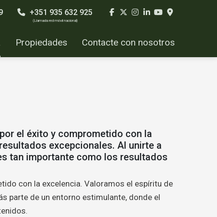
9
+351 935 632 925
(Llamada red móvil nacional)
a
Propiedades
Contacte con nosotros
por el éxito y comprometido con la
 resultados excepcionales. Al unirte a
 es tan importante como los resultados
ido con la excelencia. Valoramos el espíritu de
rás parte de un entorno estimulante, donde el
tenidos.