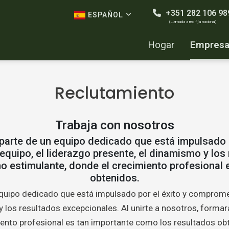
+351 282 106 98
ESPAÑOL
(Llamada a red fija nacional)
Hogar
Empres
Reclutamiento
Trabaja con nosotros
parte de un equipo dedicado que está impulsado 
equipo, el liderazgo presente, el dinamismo y los
o estimulante, donde el crecimiento profesional
obtenidos.
quipo dedicado que está impulsado por el éxito y compromet
y los resultados excepcionales. Al unirte a nosotros, forma
ento profesional es tan importante como los resultados ob