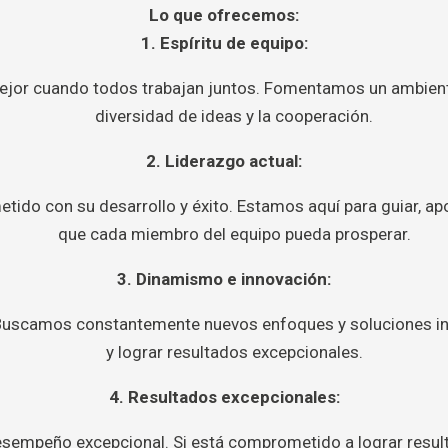
Lo que ofrecemos:
1. Espíritu de equipo:
mejor cuando todos trabajan juntos. Fomentamos un ambient
diversidad de ideas y la cooperación.
2. Liderazgo actual:
ido con su desarrollo y éxito. Estamos aquí para guiar, apo
que cada miembro del equipo pueda prosperar.
3. Dinamismo e innovación:
Buscamos constantemente nuevos enfoques y soluciones inn
y lograr resultados excepcionales.
4. Resultados excepcionales:
empeño excepcional. Si está comprometido a lograr resulta