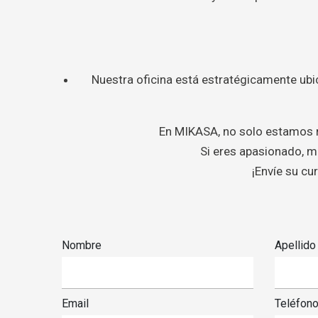
Nuestra oficina está estratégicamente ub
En MIKASA, no solo estamos r
Si eres apasionado, mo
¡Envíe su cu
Nombre
Apellido
Email
Teléfon