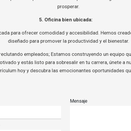
prosperar.
5. Oficina bien ubicada:
icada para ofrecer comodidad y accesibilidad. Hemos cread
diseñado para promover la productividad y el bienestar.
eclutando empleados; Estamos construyendo un equipo que 
tivado y estás listo para sobresalir en tu carrera, únete a 
rrículum hoy y descubra las emocionantes oportunidades qu
Mensaje
o