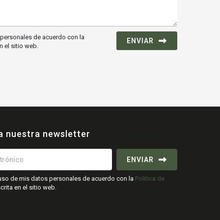
s personales de acuerdo con la
ENVIAR
n el sitio web.
a nuestra newsletter
ENVIAR
l uso de mis datos personales de acuerdo con la
Política de
rita en el sitio web.