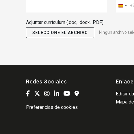
Españ
+34
Adjuntar currículum (.doc, .docx, .PDF)
Ningún archivo se
SELECCIONE EL ARCHIVO
Redes Sociales
Enlace
Editar d
Mapa del
Preferencias de cookies